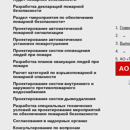
Разработка деклараций пожарной
безопасности
Раздел «мероприятия по обеспечению
пожарной безопасности»
Главн
Проектирование автоматической
пожарной сигнализации
→
Проектирование автоматических
установок пожаротушения
Выпо
Проектирование систем оповещения
→
людей при пожаре
АО «Т
Разработка планов эвакуации людей при
пожаре
АО
Расчет категорий по взрывопожарной и
пожарной опасности
Проектирование систем внутреннего и
наружного противопожарного
водоснабжения
Проектирование систем дымоудаления
Разработка специальных технических
условий на проектирование мероприятий
по обеспечению пожарной безопасности
Согласования в надзорных органах
Консультирование по вопросам