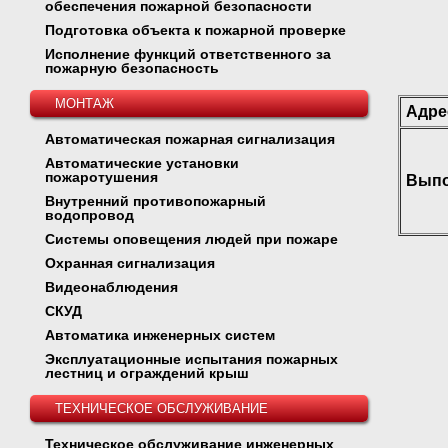
обеспечения пожарной безопасности
Подготовка объекта к пожарной проверке
Исполнение функций ответственного за
пожарную безопасность
МОНТАЖ
Адре
Автоматическая пожарная сигнализация
Автоматические установки
пожаротушения
Выпо
Внутренний противопожарный
водопровод
Системы оповещения людей при пожаре
Охранная сигнализация
Видеонаблюдения
СКУД
Автоматика инженерных систем
Эксплуатационные испытания пожарных
лестниц и ограждений крыш
ТЕХНИЧЕСКОЕ ОБСЛУЖИВАНИЕ
Техническое обслуживание инженерных